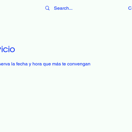
C
icio
eserva la fecha y hora que más te convengan