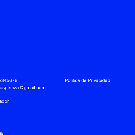
12345678
Política de Privacidad
lespinoza@gmail.com
Declaración de
Accesibilidad
ador
Política de Envío
Términos y Condiciones
Política de Reembolso