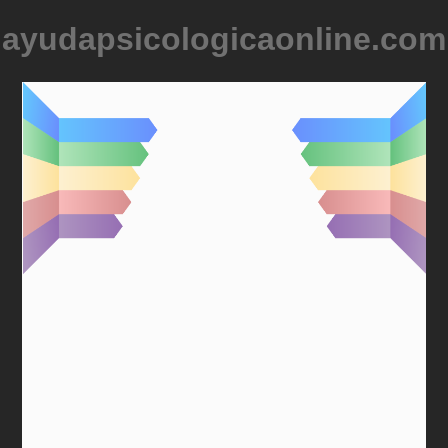
ayudapsicologicaonline.com