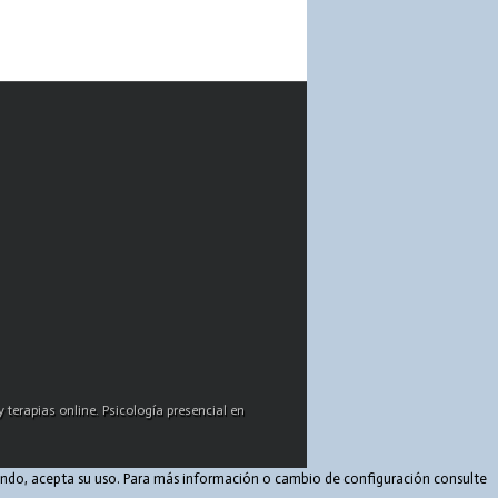
 terapias online. Psicología presencial en
egando, acepta su uso. Para más información o cambio de configuración consulte