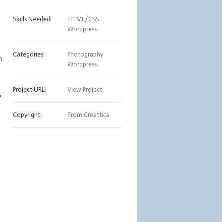
Skills Needed:
HTML/CSS
Wordpress
Categories:
Photography
m
Wordpress
Project URL:
View Project
s
Copyright:
From Creattica