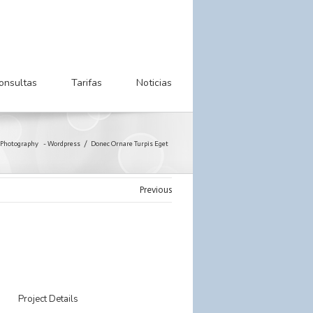
onsultas
Tarifas
Noticias
Photography
-
Wordpress
Donec Ornare Turpis Eget
Previous
Project Details