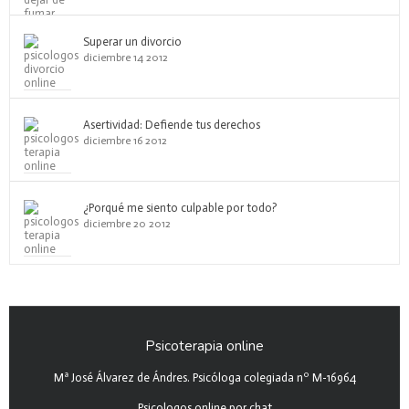
Superar un divorcio
diciembre 14 2012
Asertividad: Defiende tus derechos
diciembre 16 2012
¿Porqué me siento culpable por todo?
diciembre 20 2012
Psicoterapia online
Mª José Álvarez de Ándres. Psicóloga colegiada nº M-16964
Psicologos online por chat