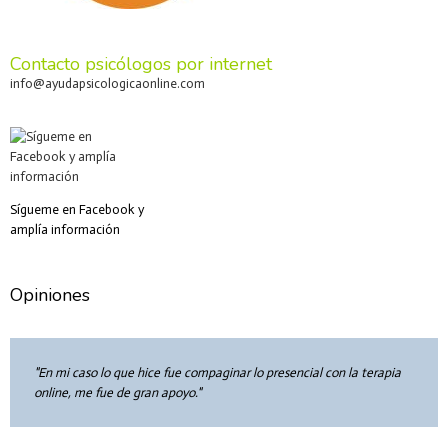
Contacto psicólogos por internet
info@ayudapsicologicaonline.com
Sígueme en Facebook y
amplía información
Opiniones
En mi caso lo que hice fue compaginar lo presencial con la terapia
online, me fue de gran apoyo.