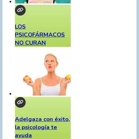
LOS
PSICOFÁRMACOS
NO CURAN
Adelgaza con éxito,
la psicología te
ayuda