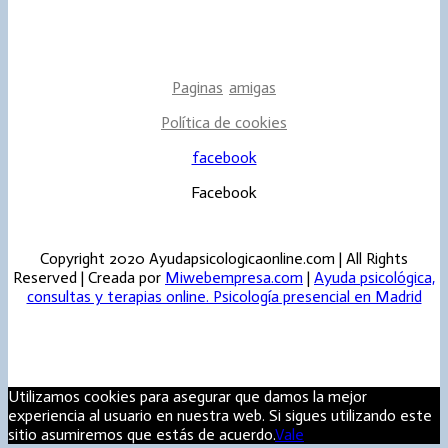
Psicologos por telefono
Psicologos por skype
Paginas
-
amigas
Política de cookies
facebook
Facebook
Copyright 2020 Ayudapsicologicaonline.com | All Rights
Reserved | Creada por
Miwebempresa.com
|
Ayuda psicológica,
consultas y terapias online. Psicología presencial en Madrid
Utilizamos cookies para asegurar que damos la mejor
experiencia al usuario en nuestra web. Si sigues utilizando este
sitio asumiremos que estás de acuerdo.
Vale