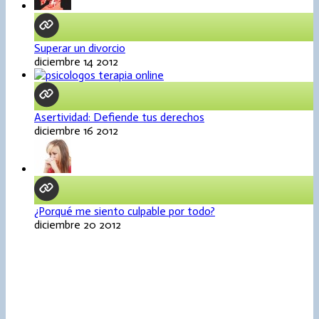
Superar un divorcio
diciembre 14 2012
Asertividad: Defiende tus derechos
diciembre 16 2012
¿Porqué me siento culpable por todo?
diciembre 20 2012
Psicoterapia online
Mª José Álvarez de Ándres. Psicóloga colegiada nº M-16964
Psicologos online por chat