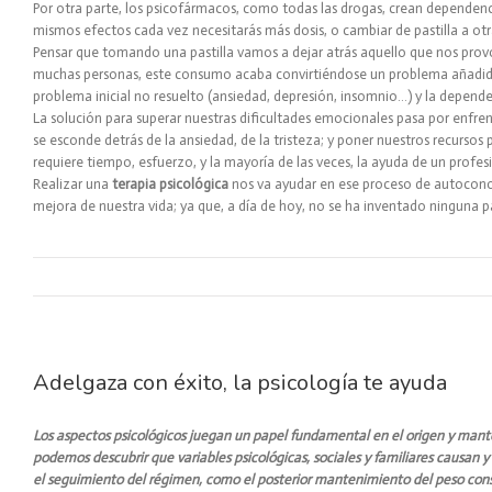
Por otra parte, los psicofármacos, como todas las drogas, crean dependenci
mismos efectos cada vez necesitarás más dosis, o cambiar de pastilla a ot
Pensar que tomando una pastilla vamos a dejar atrás aquello que nos prov
muchas personas, este consumo acaba convirtiéndose un problema añadido, 
problema inicial no resuelto (ansiedad, depresión, insomnio…) y la depende
La solución para superar nuestras dificultades emocionales pasa por enfre
se esconde detrás de la ansiedad, de la tristeza; y poner nuestros recursos
requiere tiempo, esfuerzo, y la mayoría de las veces, la ayuda de un profes
Realizar una
terapia psicológica
nos va ayudar en ese proceso de autoconoc
mejora de nuestra vida; ya que, a día de hoy, no se ha inventado ninguna p
Adelgaza con éxito, la psicología te ayuda
Los aspectos psicológicos juegan un papel fundamental en el origen y mant
podemos descubrir que variables psicológicas, sociales y familiares causan y
el seguimiento del régimen, como el posterior mantenimiento del peso con