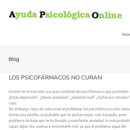
Inici
Blog
LOS PSICOFÁRMACOS NO CURAN
Existen en el mercado una gran cantidad de psicofármacos que prometen s
¿Estás deprimido?, ¿tienes ansiedad?, ¿duermes mal?, ¿Sufres por timidez?…
caso.
Sin embargo, lejos de solucionar el problema, los psicofármacos sólo enma
tomas una pastilla, es probable que te sientas mejor, más tranquilo; pero…
problema de base que te ha llevado a manifestar ansiedad, lo más probable
capaz algún día, vuelvas a encontrarte mal, ya que el problema sigue ahí.