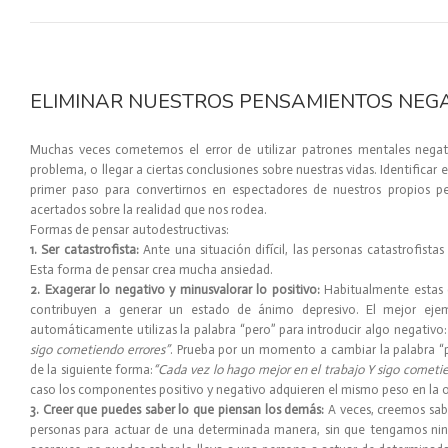
ELIMINAR NUESTROS PENSAMIENTOS NEG
Muchas veces cometemos el error de utilizar patrones mentales negat
problema, o llegar a ciertas conclusiones sobre nuestras vidas. Identificar 
primer paso para convertirnos en espectadores de nuestros propios pe
acertados sobre la realidad que nos rodea.
Formas de pensar autodestructivas:
1. Ser catastrofista:
Ante una situación difícil, las personas catastrofista
Esta forma de pensar crea mucha ansiedad.
2. Exagerar lo negativo y minusvalorar lo positivo:
Habitualmente estas 
contribuyen a generar un estado de ánimo depresivo. El mejor eje
automáticamente utilizas la palabra “pero” para introducir algo negativo
sigo cometiendo errores”
. Prueba por un momento a cambiar la palabra “pe
de la siguiente forma:
“Cada vez lo hago mejor en el trabajo Y sigo cometie
caso los componentes positivo y negativo adquieren el mismo peso en la o
3. Creer que puedes saber lo que piensan los demás:
A veces, creemos sabe
personas para actuar de una determinada manera, sin que tengamos nin