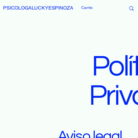
PSICOLOGALUCKYESPINOZA
Carrito
Polí
Pri
Aviso legal