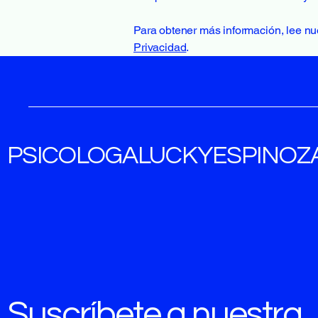
Para obtener más información, lee nu
Privacidad
.
PSICOLOGALUCKYESPINOZ
Suscríbete a nuestra