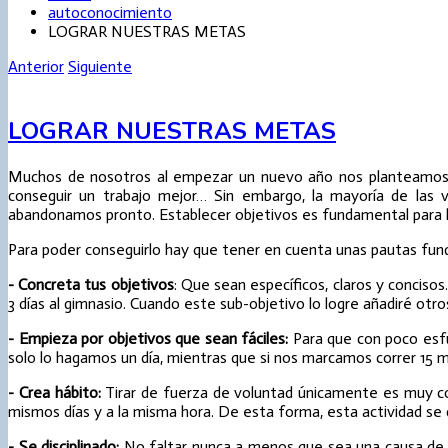
autoconocimiento
LOGRAR NUESTRAS METAS
Anterior
Siguiente
LOGRAR NUESTRAS METAS
Muchos de nosotros al empezar un nuevo año nos planteamos met
conseguir un trabajo mejor… Sin embargo, la mayoría de las
abandonamos pronto. Establecer objetivos es fundamental para l
Para poder conseguirlo hay que tener en cuenta unas pautas fu
- Concreta tus
objetivos
: Que sean específicos, claros y concisos
3 días al gimnasio. Cuando este sub-objetivo lo logre añadiré otro
- Empieza por objetivos que sean fáciles:
Para que con poco esfu
solo lo hagamos un día, mientras que si nos marcamos correr 15 mi
- Crea hábito:
Tirar de fuerza de voluntad únicamente es muy cos
mismos días y a la misma hora. De esta forma, esta actividad se c
- Se disciplinado:
No faltar nunca a menos que sea una causa de f