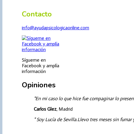
Contacto
info@ayudapsicologicaonline.com
Sígueme en
Facebook y amplía
información
Opiniones
En mi caso lo que hice fue compaginar lo presenc
Carlos Glez
, Madrid
Soy Lucía de Sevilla.Llevo tres meses sin fumar 