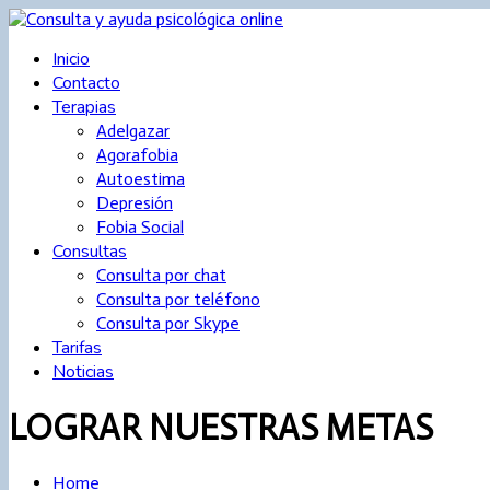
Inicio
Contacto
Terapias
Adelgazar
Agorafobia
Autoestima
Depresión
Fobia Social
Consultas
Consulta por chat
Consulta por teléfono
Consulta por Skype
Tarifas
Noticias
LOGRAR NUESTRAS METAS
Home