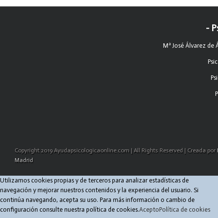
- P
Mª José Álvarez de 
Psi
Ps
P
Copyright 2019 Ayudapsicologicaonline.com | All Rights Reserved | Creada por
Madrid
Utilizamos cookies propias y de terceros para analizar estadísticas de
navegación y mejorar nuestros contenidos y la experiencia del usuario. Si
continúa navegando, acepta su uso. Para más información o cambio de
configuración consulte nuestra política de cookies.
Acepto
Política de cookies