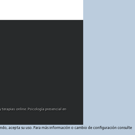
 terapias online. Psicología presencial en
egando, acepta su uso. Para más información o cambio de configuración consulte