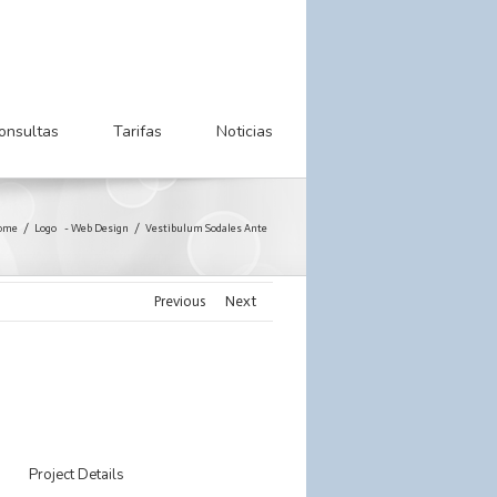
onsultas
Tarifas
Noticias
ome
Logo
-
Web Design
Vestibulum Sodales Ante
Previous
Next
Project Details