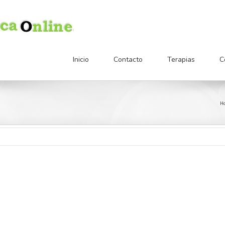
Inicio
Contacto
Terapias
C
H