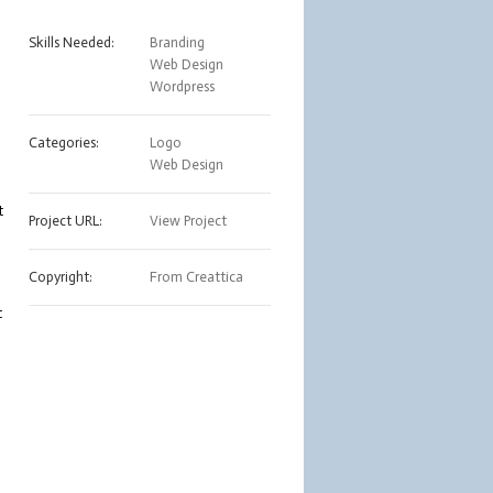
Skills Needed:
Branding
Web Design
Wordpress
Categories:
Logo
Web Design
t
Project URL:
View Project
Copyright:
From Creattica
t