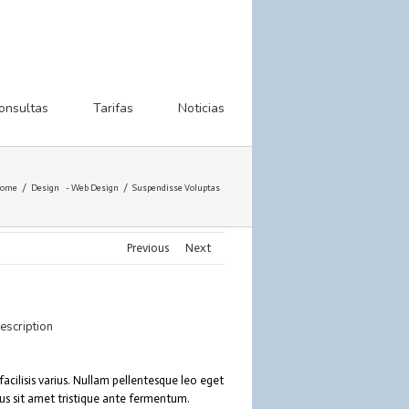
onsultas
Tarifas
Noticias
ome
Design
-
Web Design
Suspendisse Voluptas
Previous
Next
escription
facilisis varius. Nullam pellentesque leo eget
rius sit amet tristique ante fermentum.